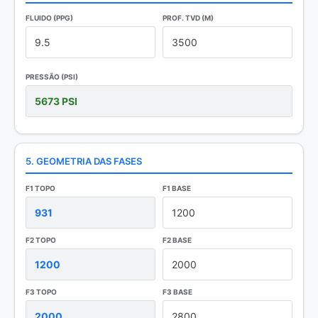
FLUIDO (PPG)
PROF. TVD (M)
PRESSÃO (PSI)
5. GEOMETRIA DAS FASES
F1 TOPO
F1 BASE
F2 TOPO
F2 BASE
F3 TOPO
F3 BASE