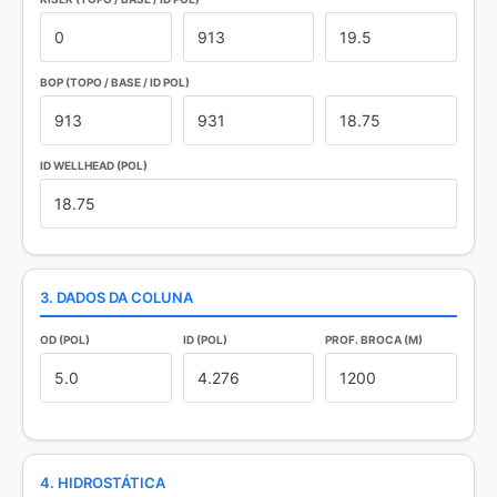
BOP (TOPO / BASE / ID POL)
ID WELLHEAD (POL)
3. DADOS DA COLUNA
OD (POL)
ID (POL)
PROF. BROCA (M)
4. HIDROSTÁTICA