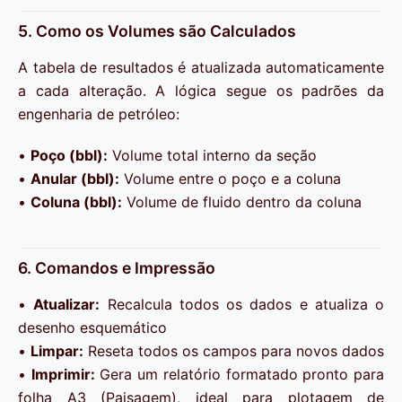
5. Como os Volumes são Calculados
A tabela de resultados é atualizada automaticamente
a cada alteração. A lógica segue os padrões da
engenharia de petróleo:
•
Poço (bbl):
Volume total interno da seção
•
Anular (bbl):
Volume entre o poço e a coluna
•
Coluna (bbl):
Volume de fluido dentro da coluna
6. Comandos e Impressão
•
Atualizar:
Recalcula todos os dados e atualiza o
desenho esquemático
•
Limpar:
Reseta todos os campos para novos dados
•
Imprimir:
Gera um relatório formatado pronto para
folha A3 (Paisagem), ideal para plotagem de