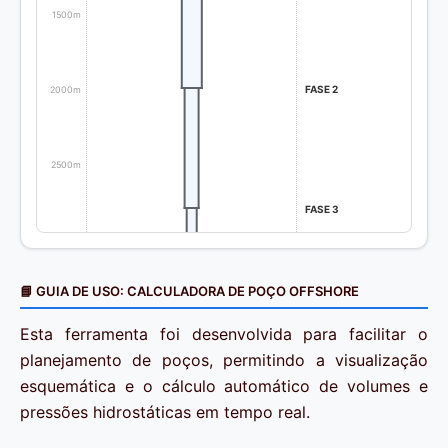
1500m
FASE 2
2000m
2500m
FASE 3
3000m
FASE 4
📘 GUIA DE USO: CALCULADORA DE POÇO OFFSHORE
FASE 5
3500m
Esta ferramenta foi desenvolvida para facilitar o
planejamento de poços, permitindo a visualização
esquemática e o cálculo automático de volumes e
pressões hidrostáticas em tempo real.