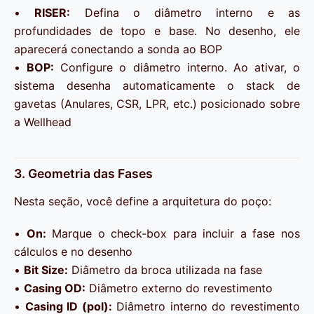
•
RISER:
Defina o diâmetro interno e as
profundidades de topo e base. No desenho, ele
aparecerá conectando a sonda ao BOP
•
BOP:
Configure o diâmetro interno. Ao ativar, o
sistema desenha automaticamente o stack de
gavetas (Anulares, CSR, LPR, etc.) posicionado sobre
a Wellhead
3. Geometria das Fases
Nesta seção, você define a arquitetura do poço:
•
On:
Marque o check-box para incluir a fase nos
cálculos e no desenho
•
Bit Size:
Diâmetro da broca utilizada na fase
•
Casing OD:
Diâmetro externo do revestimento
•
Casing ID (pol):
Diâmetro interno do revestimento